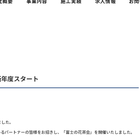
新年度スタート
ました。
いるパートナーの皆様をお招きし、「富士の花茶会」を開催いたしました。