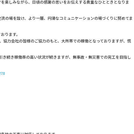
ツを楽しみながら、日頃の感謝の思いをお伝えする貴重なひとときとなりま
交流の場を設け、より一層、円滑なコミュニケーションの場づくりに努めてま
ております。
く、協力会社の皆様のご協力のもと、大所帯での稼働となっておりますが、慌
、引き続き稼働率の高い状況が続きますが、無事故・無災害での完工を目指し