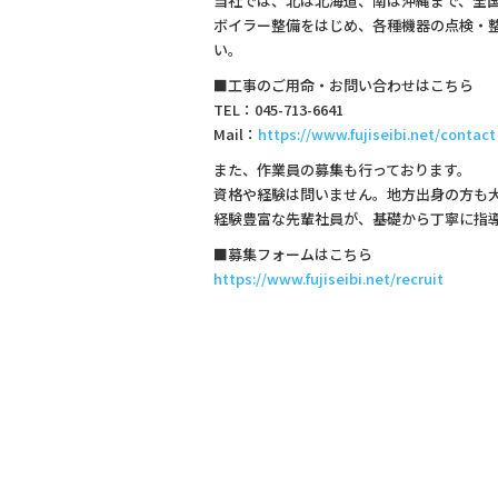
当社では、北は北海道、南は沖縄まで、全
ボイラー整備をはじめ、各種機器の点検・
い。
■工事のご用命・お問い合わせはこちら
TEL：045-713-6641
Mail：
https://www.fujiseibi.net/contact
また、作業員の募集も行っております。
資格や経験は問いません。地方出身の方も
経験豊富な先輩社員が、基礎から丁寧に指
■募集フォームはこちら
https://www.fujiseibi.net/recruit