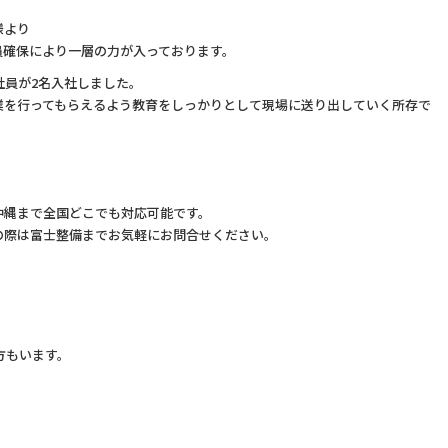
様より
員確保により一層の力が入っております。
社員が2名入社しました。
業を行ってもらえるよう教育をしっかりとして現場に送り出していく所存で
沖縄まで全国どこでも対応可能です。
の際は富士整備までお気軽にお問合せください。
方もいます。
。