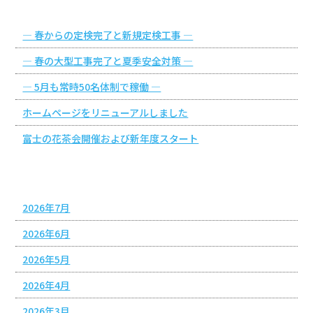
最近の投稿
― 春からの定検完了と新規定検工事 ―
― 春の大型工事完了と夏季安全対策 ―
― 5月も常時50名体制で稼働 ―
ホームページをリニューアルしました
富士の花茶会開催および新年度スタート
アーカイブ
2026年7月
2026年6月
2026年5月
2026年4月
2026年3月