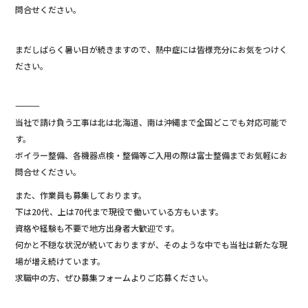
問合せください。
まだしばらく暑い日が続きますので、熱中症には皆様充分にお気をつけく
ださい。
―――――――――――――
当社で請け負う工事は北は北海道、南は沖縄まで全国どこでも対応可能で
す。
ボイラー整備、各機器点検・整備等ご入用の際は富士整備までお気軽にお
問合せください。
また、作業員も募集しております。
下は20代、上は70代まで現役で働いている方もいます。
資格や経験も不要で地方出身者大歓迎です。
何かと不穏な状況が続いておりますが、そのような中でも当社は新たな現
場が増え続けています。
求職中の方、ぜひ募集フォームよりご応募ください。