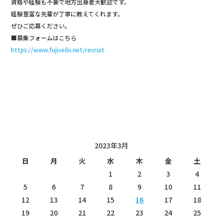
資格や経験も不要で地方出身者大歓迎です。
経験豊富な先輩が丁寧に教えてくれます。
ぜひご応募ください。
■募集フォームはこちら
https://www.fujiseibi.net/recruit
投稿日カレンダー
2023年3月
日
月
火
水
木
金
土
1
2
3
4
5
6
7
8
9
10
11
12
13
14
15
16
17
18
19
20
21
22
23
24
25