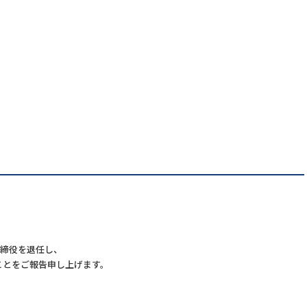
。
取締役を退任し、
ことをご報告申し上げます。