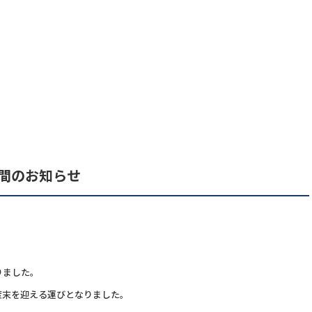
間のお知らせ
りました。
度末を迎える運びとなりました。