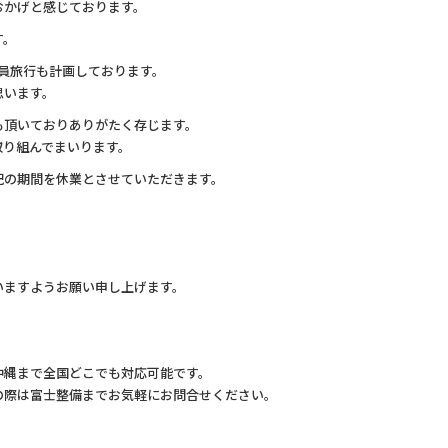
おかげと感じております。
す。
員旅行も計画しております。
思います。
も頂いておりありがたく存じます。
取り組んでまいります。
記の期間を休業とさせていただきます。
いますようお願い申し上げます。
沖縄まで全国どこでも対応可能です。
の際は富士整備までお気軽にお問合せください。