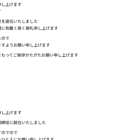
申し上げます
す
役を退任いたしました
誠に有難く厚く御礼申し上げます
たので
ますようお願い申し上げます
をもってご挨拶かたがたお願い申し上げます
申し上げます
取締役に就任いたしました
すのでので
うひとえにお願い申し上げます