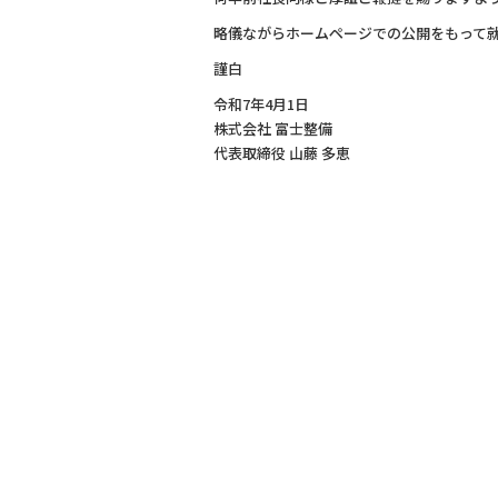
略儀ながらホームページでの公開をもって
謹白
令和7年4月1日
株式会社 富士整備
代表取締役 山藤 多恵