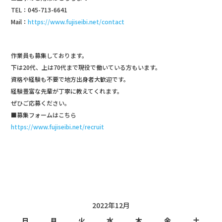
TEL：045-713-6641
Mail：
https://www.fujiseibi.net/contact
作業員も募集しております。
下は20代、上は70代まで現役で働いている方もいます。
資格や経験も不要で地方出身者大歓迎です。
経験豊富な先輩が丁寧に教えてくれます。
ぜひご応募ください。
■募集フォームはこちら
https://www.fujiseibi.net/recruit
投稿日カレンダー
2022年12月
日
月
火
水
木
金
土