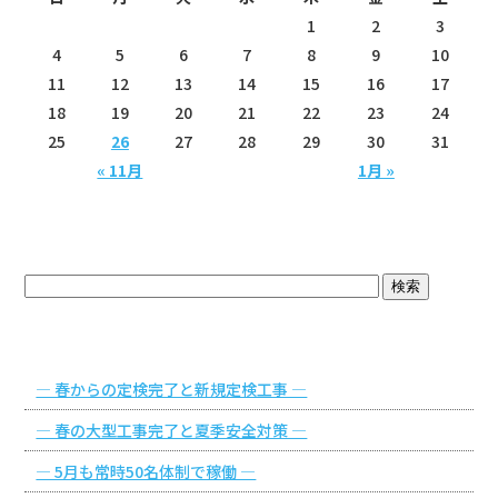
1
2
3
4
5
6
7
8
9
10
11
12
13
14
15
16
17
18
19
20
21
22
23
24
25
26
27
28
29
30
31
« 11月
1月 »
ブログトップ
最近の投稿
― 春からの定検完了と新規定検工事 ―
― 春の大型工事完了と夏季安全対策 ―
― 5月も常時50名体制で稼働 ―