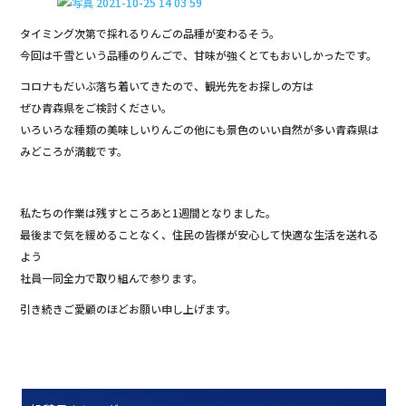
タイミング次第で採れるりんごの品種が変わるそう。
今回は千雪という品種のりんごで、甘味が強くとてもおいしかったです。
コロナもだいぶ落ち着いてきたので、観光先をお探しの方は
ぜひ青森県をご検討ください。
いろいろな種類の美味しいりんごの他にも景色のいい自然が多い青森県は
みどころが満載です。
私たちの作業は残すところあと1週間となりました。
最後まで気を緩めることなく、住民の皆様が安心して快適な生活を送れる
よう
社員一同全力で取り組んで参ります。
引き続きご愛顧のほどお願い申し上げます。