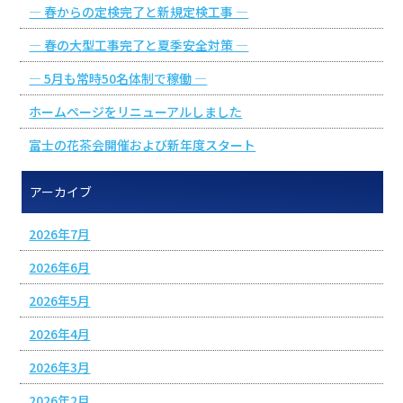
― 春からの定検完了と新規定検工事 ―
― 春の大型工事完了と夏季安全対策 ―
― 5月も常時50名体制で稼働 ―
ホームページをリニューアルしました
富士の花茶会開催および新年度スタート
アーカイブ
2026年7月
2026年6月
2026年5月
2026年4月
2026年3月
2026年2月