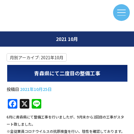
2021 10月
月別アーカイブ:
2021年10月
青森県にて二度目の整備工事
投稿日
2021年10月25日
F
X
Li
a
n
6月に青森県にて整備工事を行いましたが、9月末から2回目の工事がスタ
c
e
ート致しました。
e
※全従業員コロナウイルスの抗原検査を行い、陰性を確認しております。