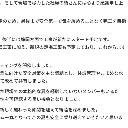
、そして現場で尽力した社員の皆さんには心より感謝申し上
定のため、最後まで安全第一で気を緩めることなく完工を目指
、後半には静岡方面で工事が新たにスタート予定です。
検工事に加え、新規の足場工事も予定しており、これからます
ティングを開催しました。
業に向けた安全対策を主な議題とし、体調管理やこまめな水
て改めて共有しました。
だ現場での本格的な夏を経験していないメンバーもいるた
性を再確認する良い機会となりました。
新しく加わった仲間を迎えて親睦を深めました。
ム一丸となってこの夏も安全に乗り越えていきたいと思いま