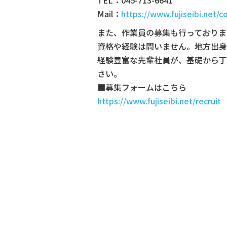
Mail：
https://www.fujiseibi.net/c
また、作業員の募集も行っておりま
資格や経験は問いません。地方出身
経験豊富な先輩社員が、基礎から丁
さい。
■募集フォームはこちら
https://www.fujiseibi.net/recruit