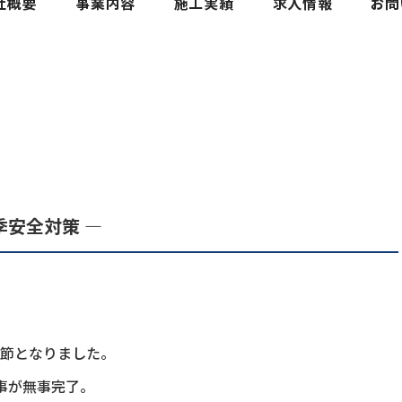
季安全対策 ―
節となりました。
事が無事完了。