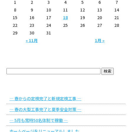
1
2
3
4
5
6
7
8
9
10
11
12
13
14
15
16
17
18
19
20
21
22
23
24
25
26
27
28
29
30
31
« 11月
1月 »
ブログトップ
最近の投稿
― 春からの定検完了と新規定検工事 ―
― 春の大型工事完了と夏季安全対策 ―
― 5月も常時50名体制で稼働 ―
ホームページをリニューアルしました