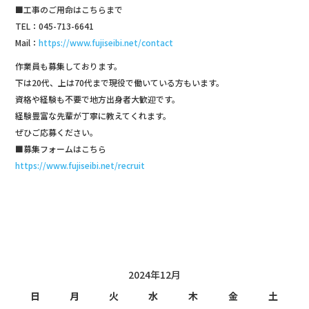
■工事のご用命はこちらまで
TEL：045-713-6641
Mail：
https://www.fujiseibi.net/contact
作業員も募集しております。
下は20代、上は70代まで現役で働いている方もいます。
資格や経験も不要で地方出身者大歓迎です。
経験豊富な先輩が丁寧に教えてくれます。
ぜひご応募ください。
■募集フォームはこちら
https://www.fujiseibi.net/recruit
投稿日カレンダー
2024年12月
日
月
火
水
木
金
土