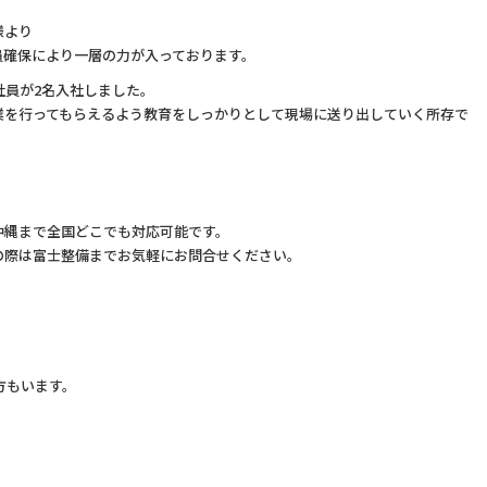
様より
員確保により一層の力が入っております。
社員が2名入社しました。
業を行ってもらえるよう教育をしっかりとして現場に送り出していく所存で
沖縄まで全国どこでも対応可能です。
の際は富士整備までお気軽にお問合せください。
方もいます。
。