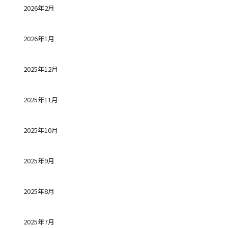
2026年2月
2026年1月
2025年12月
2025年11月
2025年10月
2025年9月
2025年8月
2025年7月