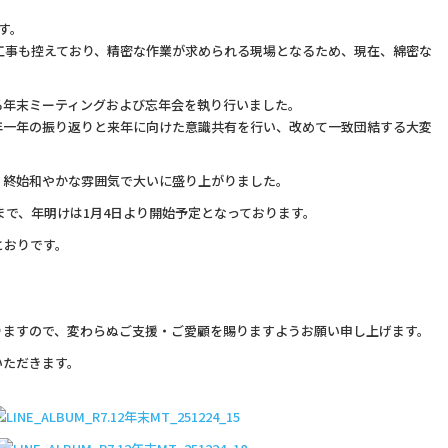
す。
工事も控えており、精密な作業が求められる現場となるため、現在、綿密な
る年末ミーティングおよび忘年会を執り行いました。
年一年の振り返りと来年に向けた意識共有を行い、改めて一致団結する大変
、終始和やかな雰囲気で大いに盛り上がりました。
まで、年明けは1月4日より開始予定となっております。
とおりです。
りますので、変わらぬご支援・ご愛顧を賜りますようお願い申し上げます。
いただきます。