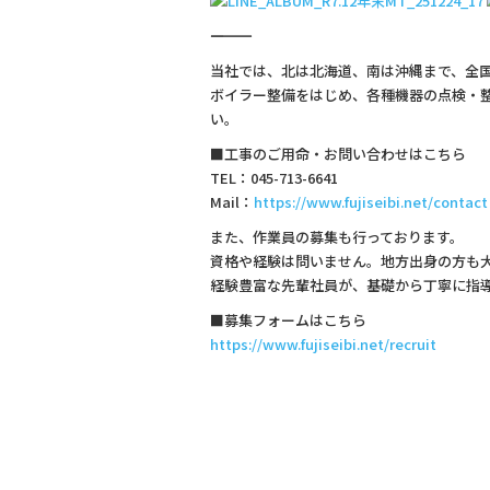
―――――――――――――
当社では、北は北海道、南は沖縄まで、全
ボイラー整備をはじめ、各種機器の点検・
い。
■工事のご用命・お問い合わせはこちら
TEL：045-713-6641
Mail：
https://www.fujiseibi.net/contact
また、作業員の募集も行っております。
資格や経験は問いません。地方出身の方も
経験豊富な先輩社員が、基礎から丁寧に指
■募集フォームはこちら
https://www.fujiseibi.net/recruit