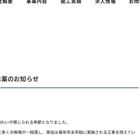
休業のお知らせ
賑わいが感じられる季節となりました。
に多くの現場が一段落し、現在は毎年年末年始に実施される工事を控えてい