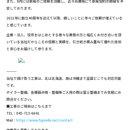
o
また、8月には新規のご依頼を頂戴し、近々兵庫県にて新規契約の締結を予
k
定しております。
2021年に創立40周年を迎えて以降、嬉しいことに年々ご依頼が増えている
と感じています。
企業・法人、役所をはじめとする様々な業態の方と幅広くお付き合いを頂
いている当社だからこその信頼と実績を、引き続き積み重ねて優れた技術
と安心をお届けして参ります。
―――――――――――――
当社で請け負う工事は、北は北海道、南は沖縄まで全国どこでも対応可能
です。
ボイラー整備、各機器点検・整備等ご入用の際は富士整備までお気軽にお
問合せください。
■工事のご用命はこちらまで
TEL：045-713-6641
Mail：
https://www.fujiseibi.net/contact
作業員も募集しております。