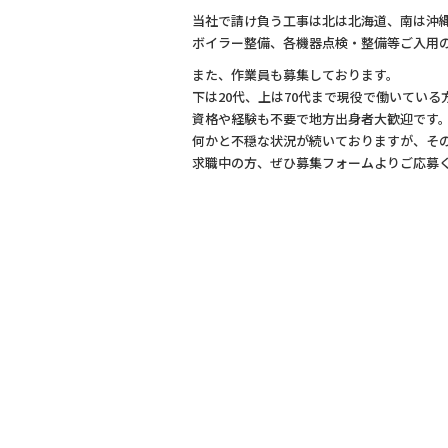
当社で請け負う工事は北は北海道、南は沖
ボイラー整備、各機器点検・整備等ご入用
また、作業員も募集しております。
下は20代、上は70代まで現役で働いている
資格や経験も不要で地方出身者大歓迎です
何かと不穏な状況が続いておりますが、そ
求職中の方、ぜひ募集フォームよりご応募