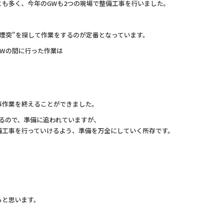
も多く、今年のGWも2つの現場で整備工事を行いました。
煙突”を探して作業をするのが定番となっています。
Wの間に行った作業は
事作業を終えることができました。
るので、準備に追われていますが、
備工事を行っていけるよう、準備を万全にしていく所存です。
らと思います。