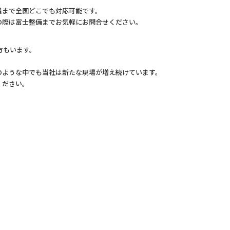
縄まで全国どこでも対応可能です。
の際は富士整備までお気軽にお問合せください。
方もいます。
。
のような中でも当社は新たな現場が増え続けています。
ください。