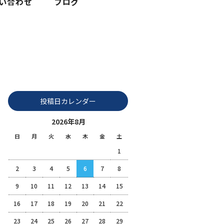
12月工事と年末のご挨拶|株式会社富士整備
投稿日カレンダー
2026年8月
日
月
火
水
木
金
土
1
2
3
4
5
6
7
8
9
10
11
12
13
14
15
16
17
18
19
20
21
22
23
24
25
26
27
28
29