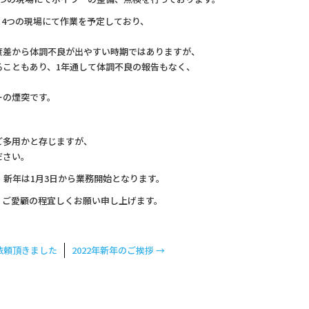
と4つの現場にて作業を予定しており、
度差から体調不良が出やすい時期ではありますが、
ることもあり、1年通して体調不良の報告もなく、
ーの煙突です。
ご多用かと存じますが、
ださい。
、新年は1月3日から業務開始となります。
、ご愛顧の程宜しくお願い申し上げます。
依頼頂きました
2022年新年のご挨拶
→