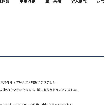
ご挨拶をさせていただく時期となりました。
るご協力をいただきまして、誠にありがとうございました。
つの現場にてボイラーの整備、点検を行っております。